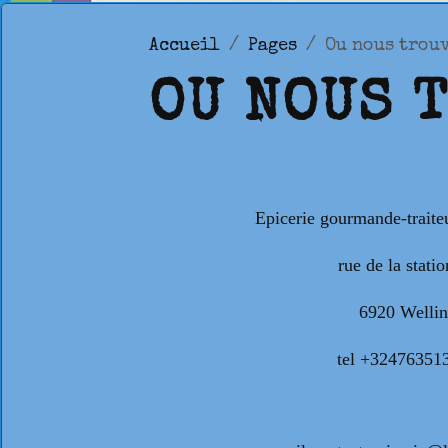
Accueil
Pages
Ou nous trou
OU NOUS 
Epicerie gourmande-traiteu
rue de la statio
6920 Wellin
tel +32476351