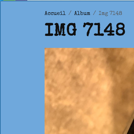
Accueil
Album
Img 7148
IMG 7148