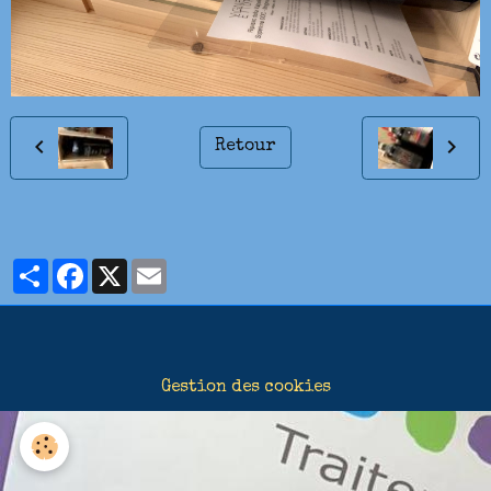
Retour
Partager
Facebook
X
Email
Gestion des cookies