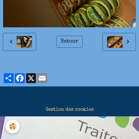
Retour
Partager
Facebook
X
Email
Gestion des cookies