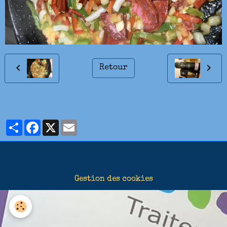
Retour
Partager
Facebook
X
Email
Gestion des cookies