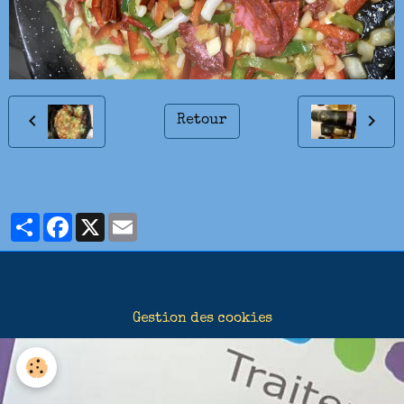
Retour
Partager
Facebook
X
Email
Gestion des cookies