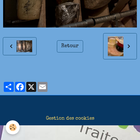
Retour
Partager
Facebook
X
Email
Gestion des cookies