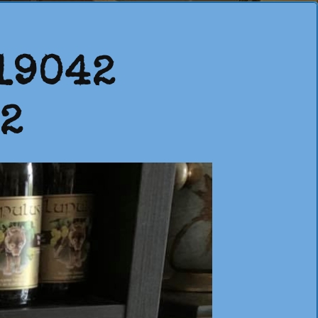
19042
 2